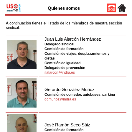
Quienes somos
A continuación tienes el listado de los miembros de nuestra sección
sindical.
Juan Luis Alarcón Hernández
Delegado sindical
Comisión de formación
Comisión de viajes, desplazamientos y
dietas
Comisión de igualdad
Delegado de prevención
jlalarcon@indra.es
Gerardo González Muñoz
Comisión de comedor, autobuses, parking
ggmunoz@indra.es
José Ramón Seco Sáiz
Comisión de formación