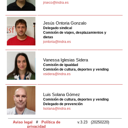
jrseco@indra.es
Jesús Ontoria Gonzalo
Delegado sindical
Comisión de viajes, desplazamientos y
dietas
jontoria@indra.es
Vanessa Iglesias Sidera
Comisión de igualdad
Comisión de cultura, deportes y vending
vsidera@indra.es
Luis Solana Gómez
Comisión de cultura, deportes y vending
Delegado de prevención
lsolana@indra.es
Aviso legal
#
Política de
v.3.23 (20250220)
privacidad